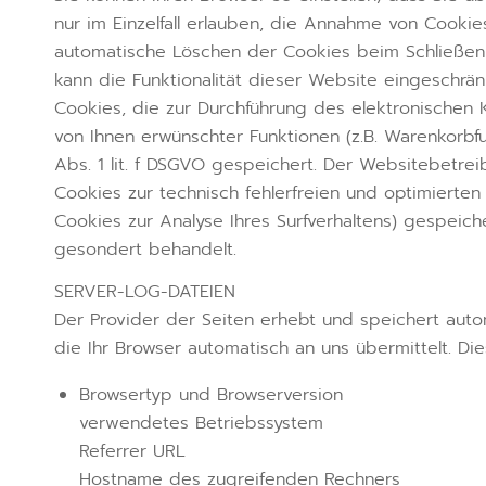
nur im Einzelfall erlauben, die Annahme von Cookie
automatische Löschen der Cookies beim Schließen 
kann die Funktionalität dieser Website eingeschränk
Cookies, die zur Durchführung des elektronischen 
von Ihnen erwünschter Funktionen (z.B. Warenkorbfu
Abs. 1 lit. f DSGVO gespeichert. Der Websitebetre
Cookies zur technisch fehlerfreien und optimierten 
Cookies zur Analyse Ihres Surfverhaltens) gespeic
gesondert behandelt.
SERVER-LOG-DATEIEN
Der Provider der Seiten erhebt und speichert auto
die Ihr Browser automatisch an uns übermittelt. Die
Browsertyp und Browserversion
verwendetes Betriebssystem
Referrer URL
Hostname des zugreifenden Rechners