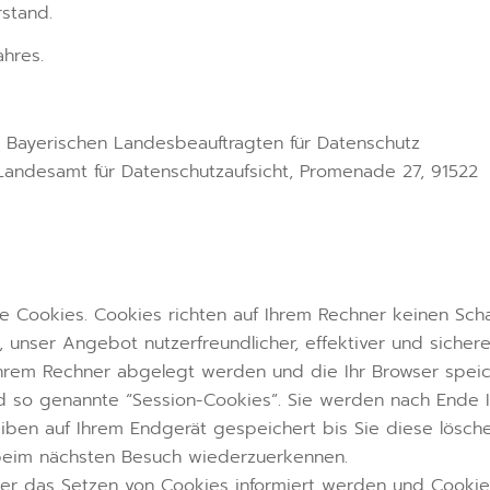
rstand.
ahres.
 Bayerischen Landesbeauftragten für Datenschutz
Landesamt für Datenschutzaufsicht, Promenade 27, 91522
te Cookies. Cookies richten auf Ihrem Rechner keinen Sc
 unser Angebot nutzerfreundlicher, effektiver und sichere
Ihrem Rechner abgelegt werden und die Ihr Browser speic
d so genannte “Session-Cookies”. Sie werden nach Ende I
iben auf Ihrem Endgerät gespeichert bis Sie diese lösche
 beim nächsten Besuch wiederzuerkennen.
über das Setzen von Cookies informiert werden und Cookie