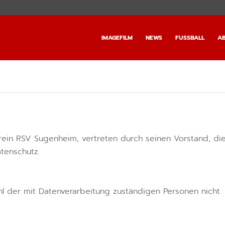
IMAGEFILM
NEWS
FUSSBALL
AB
erein RSV Sugenheim, vertreten durch seinen Vorstand, di
tenschutz.
hl der mit Datenverarbeitung zuständigen Personen nicht