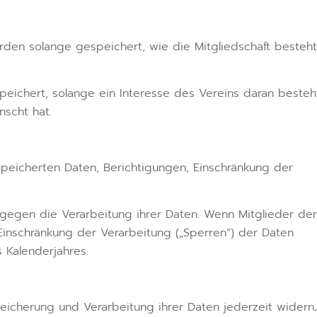
en solange gespeichert, wie die Mitgliedschaft besteht
ichert, solange ein Interesse des Vereins daran besteh
scht hat.
peicherten Daten, Berichtigungen, Einschränkung der
gegen die Verarbeitung ihrer Daten. Wenn Mitglieder der
inschränkung der Verarbeitung („Sperren“) der Daten
s Kalenderjahres.
eicherung und Verarbeitung ihrer Daten jederzeit widerru