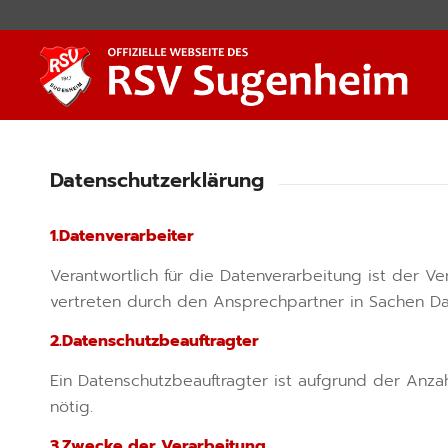
Datenschutzerklärung
1.Datenverarbeiter
Verantwortlich für die Datenverarbeitung ist der V
vertreten durch den Ansprechpartner in Sachen Da
2.Datenschutzbeauftragter
Ein Datenschutzbeauftragter ist aufgrund der Anza
nötig.
3.Zwecke der Verarbeitung