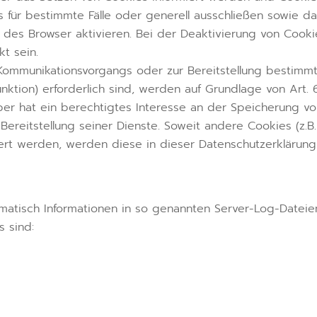
s für bestimmte Fälle oder generell ausschließen sowie d
des Browser aktivieren. Bei der Deaktivierung von Cooki
t sein.
Kommunikationsvorgangs oder zur Bereitstellung bestimmt
nktion) erforderlich sind, werden auf Grundlage von Art. 
iber hat ein berechtigtes Interesse an der Speicherung v
Bereitstellung seiner Dienste. Soweit andere Cookies (z.B.
hert werden, werden diese in dieser Datenschutzerklärung
matisch Informationen in so genannten Server-Log-Dateie
s sind: