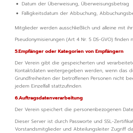
Datum der Überweisung, Überweisungsbetrag
Fälligkeitsdatum der Abbuchung, Abbuchungsb
Mitglieder werden ausschließlich und alleine mit i
Pseudonymisierungen (Art 4 Nr. 5 DS-GVO) finden ni
5.Empfänger oder Kategorien von Empfängern
Der Verein gibt die gespeicherten und verarbeitete
Kontaktdaten weitergegeben werden, wenn das de
Grundfreiheiten der betroffenen Personen nicht bee
jedem Einzelfall stattzufinden.
6.Auftragsdatenverarbeitung
Der Verein speichert die personenbezogenen Daten
Dieser Server ist durch Passworte und SSL-Zertifik
Vorstandsmitglieder und Abteilungsleiter Zugriff da