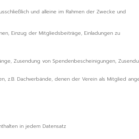
sschließlich und alleine im Rahmen der Zwecke und
nen, Einzug der Mitgliedsbeiträge, Einladungen zu
änge, Zusendung von Spendenbescheinigungen, Zusend
en, z.B. Dachverbände, denen der Verein als Mitglied ang
thalten in jedem Datensatz