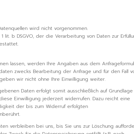
atenquellen wird nicht vorgenommen.
 1 lit. b DSGVO, der die Verarbeitung von Daten zur Erfüll
stattet.
men lassen, werden Ihre Angaben aus dem Anfrageformul
daten zwecks Bearbeitung der Anfrage und für den Fall v
eben wir nicht ohne Ihre Einwilligung weiter.
ebenen Daten erfolgt somit ausschließlich auf Grundlage 
 diese Einwilligung jederzeit widerrufen. Dazu reicht eine
ßigkeit der bis zum Widerruf erfolgten
nberührt.
en verbleiben bei uns, bis Sie uns zur Löschung aufforde
der Zweck für die Datenspeicherung entfällt (z.B. nach