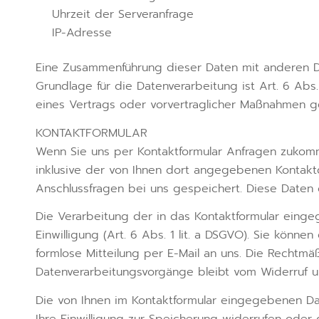
Uhrzeit der Serveranfrage
IP-Adresse
Eine Zusammenführung dieser Daten mit anderen D
Grundlage für die Datenverarbeitung ist Art. 6 Abs.
eines Vertrags oder vorvertraglicher Maßnahmen ge
KONTAKTFORMULAR
Wenn Sie uns per Kontaktformular Anfragen zukom
inklusive der von Ihnen dort angegebenen Kontakt
Anschlussfragen bei uns gespeichert. Diese Daten g
Die Verarbeitung der in das Kontaktformular eingeg
Einwilligung (Art. 6 Abs. 1 lit. a DSGVO). Sie können
formlose Mitteilung per E-Mail an uns. Die Rechtmä
Datenverarbeitungsvorgänge bleibt vom Widerruf u
Die von Ihnen im Kontaktformular eingegebenen Dat
Ihre Einwilligung zur Speicherung widerrufen oder 