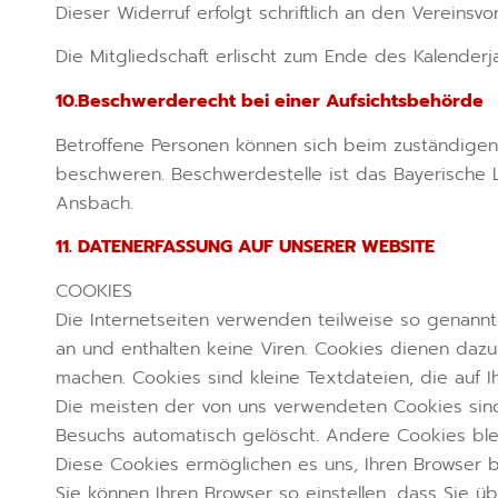
Dieser Widerruf erfolgt schriftlich an den Vereinsvo
Die Mitgliedschaft erlischt zum Ende des Kalenderj
10.Beschwerderecht bei einer Aufsichtsbehörde
Betroffene Personen können sich beim zuständigen
beschweren. Beschwerdestelle ist das Bayerische 
Ansbach.
11. DATENERFASSUNG AUF UNSERER WEBSITE
COOKIES
Die Internetseiten verwenden teilweise so genann
an und enthalten keine Viren. Cookies dienen dazu,
machen. Cookies sind kleine Textdateien, die auf 
Die meisten der von uns verwendeten Cookies sin
Besuchs automatisch gelöscht. Andere Cookies ble
Diese Cookies ermöglichen es uns, Ihren Browser
Sie können Ihren Browser so einstellen, dass Sie 