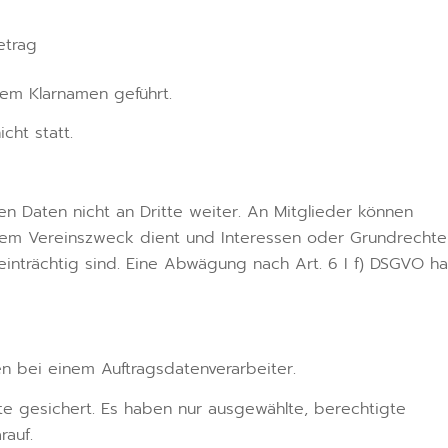
etrag
hrem Klarnamen geführt.
cht statt.
n Daten nicht an Dritte weiter. An Mitglieder können
m Vereinszweck dient und Interessen oder Grundrechte
inträchtig sind. Eine Abwägung nach Art. 6 I f) DSGVO ha
 bei einem Auftragsdatenverarbeiter.
ate gesichert. Es haben nur ausgewählte, berechtigte
rauf.