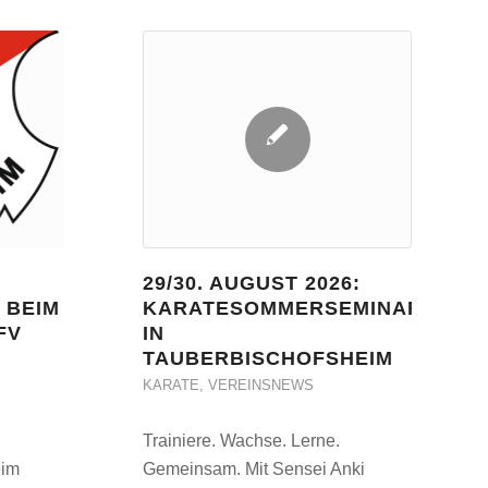
29/30. AUGUST 2026:
 BEIM
KARATESOMMERSEMINAR
FV
IN
TAUBERBISCHOFSHEIM
KARATE
,
VEREINSNEWS
Trainiere. Wachse. Lerne.
eim
Gemeinsam. Mit Sensei Anki