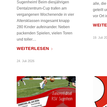
Sugenheim! Beim diesjährigen
alle, di
Dentalzentrum-Cup trafen am
geteilt
vergangenen Wochenende in vier
vor Ort 
Altersklassen insgesamt knapp
WEIT
280 Kinder aufeinander. Neben
packenden Spielen, vielen Toren
19. Juli 2
und toller…
WEITERLESEN
24. Juli 2026