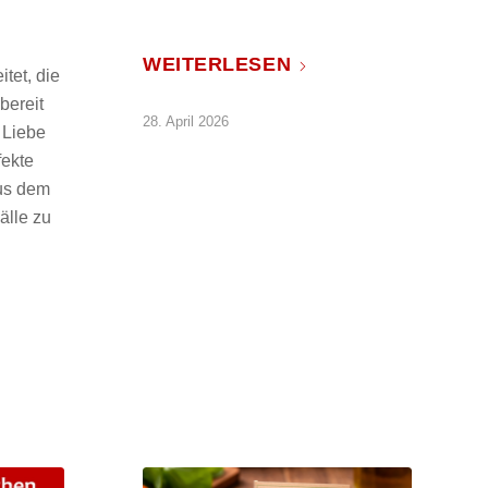
WEITERLESEN
itet, die
bereit
28. April 2026
 Liebe
fekte
aus dem
älle zu