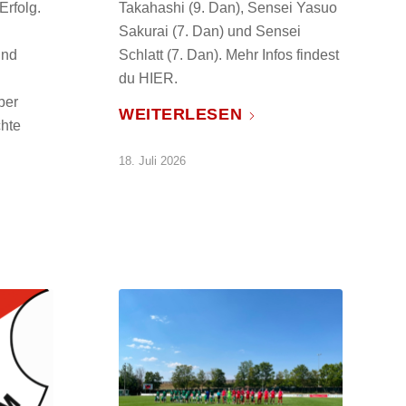
rfolg.
Takahashi (9. Dan), Sensei Yasuo
Sakurai (7. Dan) und Sensei
und
Schlatt (7. Dan). Mehr Infos findest
du HIER.
ber
WEITERLESEN
chte
18. Juli 2026