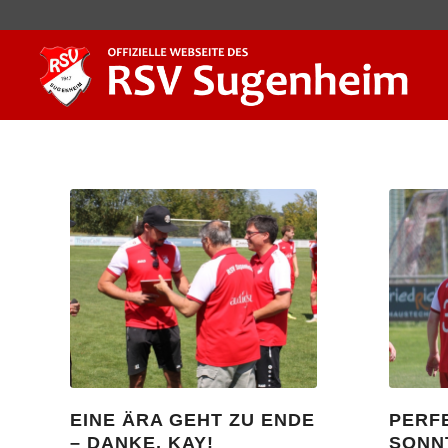
EINE ÄRA GEHT ZU ENDE
PERF
– DANKE, KAY!
SONN