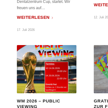
Dentalzentrum Cup, startet. Wir
WEIT
freuen uns auf…
WEITERLESEN
12. Juli 2
17. Juli 2026
WM 2026 – PUBLIC
GRATI
VIEWING
ZUR F