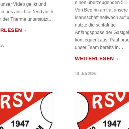
einen überzeugenden 5:1-E
e unser Video gelikt und
Von Beginn an trat unsere
 und uns anschließend auch
Mannschaft hellwach auf 
in der Therme unterstützt…
nutzte die schläfrige
ERLESEN
Anfangsphase der Gastge
konsequent aus. Paul bra
026
unser Team bereits in…
WEITERLESEN
19. Juli 2026