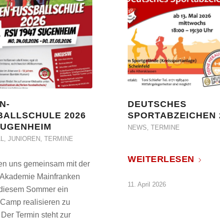
N-
DEUTSCHES
BALLSCHULE 2026
SPORTABZEICHEN 
SUGENHEIM
NEWS
,
TERMINE
L
,
JUNIOREN
,
TERMINE
WEITERLESEN
uen uns gemeinsam mit der
 Akademie Mainfranken
11. April 2026
 diesem Sommer ein
 Camp realisieren zu
Der Termin steht zur