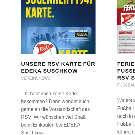
UNSERE RSV KARTE FÜR
FERIE
EDEKA SUSCHKOW
FUSS
RSV 
VEREINSNEWS
FUSSBAL
Ihr habt noch keine Karte
Wir fre
bekommen? Dann wendet euch
Fußball
gerne an die Vorstandschaft des
noch in
RSV! Wir wünschen viel Spaß
Fußball
beim Einkaufen bei EDEKA
können. 
Suschkow.