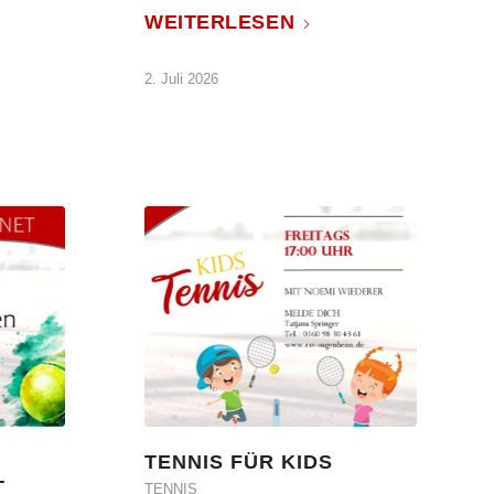
d
WEITERLESEN
2. Juli 2026
TENNIS FÜR KIDS
T
TENNIS