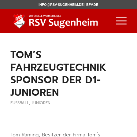
INFO@RSV-SUGENHEIM.DE |
BFV.DE
TOM´S
FAHRZEUGTECHNIK
SPONSOR DER D1-
JUNIOREN
FUSSBALL
,
JUNIOREN
Tom Raming, Besitzer der Firma Tom´s