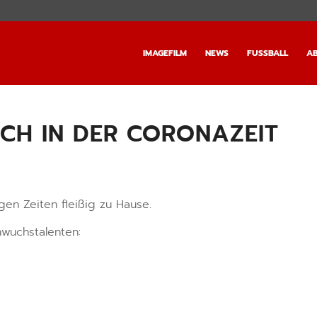
IMAGEFILM
NEWS
FUSSBALL
AB
UCH IN DER CORONAZEIT
gen Zeiten fleißig zu Hause.
hwuchstalenten: