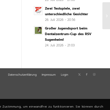
Zwei Testspiele, zwei
unterschiedliche Gesichter
E-
26. Juli 2026 - 20:56
Großer Jugendsport beim
Dentalzentrum-Cup des RSV
Sugenheim!
24. Juli 2026 - 21:03
Datenschutzerklärung
Impressum
Login
e Zustimmung, um einwandfrei zu funktionieren. Sie können durch