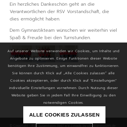
Ein herzliches Dankeschön geht an die
Verantwortlichen der RSV Vorstandschaft, die
dies ermöglicht haben.
Dem Gymnastikteam wünschen wir weiterhin viel
Spaß & Freude bei den Turnstunden.
Auf unserer Website verwenden wir Cookies, um Inhalte und
Angebote zu optimieren. Einige Funktionen dieser Website
benötigen Ihre Zustimmung, um einwandfrei zu funktionieren.
Sie können durch Klick auf „Alle Cookies zulassen“ alle
Cookies akzeptieren, oder durch Klick auf "Einstellungen"
individuelle Einstellungen vornehmen. Durch Nutzung dieser
Website geben Sie in jedem Fall Ihre Einwilligung zu den
notwendigen Cookies.
ALLE COOKIES ZULASSEN
© Copyright - RSV Sugenheim 1947 e.V. | made by
christianmotzek.de