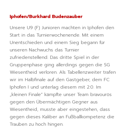
I
phofen/Burkhard Budenzauber
Unsere U9 (F) Junioren machten in Iphofen den
Start in das Turnierwochenende. Mit einem
Unentschieden und einem Sieg begann für
unseren Nachwuchs das Turnier
zufriedenstellend. Das dritte Spiel in der
Gruppenphase ging allerdings gegen die SG
Wiesentheid verloren. Als Tabellenzweiter trafen
wir im Halbfinale auf den Gastgeber, dem FC
Iphofen I und unterlag diesem mit 2:0. Im
„kleinen Finale“ kämpfte unser Team bravourös
gegen den Übermächtigen Gegner aus
Wiesentheid, musste aber eingestehen, dass
gegen dieses Kaliber an Fußballkompetenz die
Trauben zu hoch hingen.