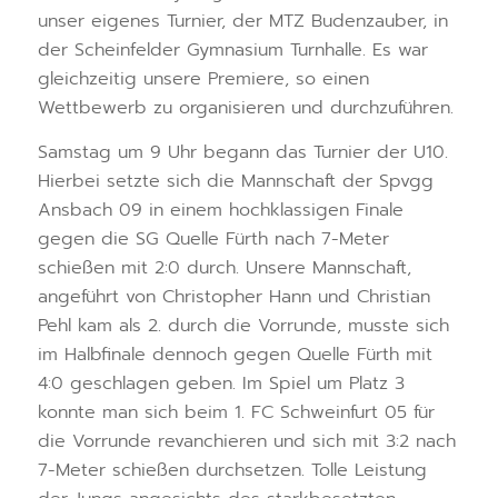
unser eigenes Turnier, der MTZ Budenzauber, in
der Scheinfelder Gymnasium Turnhalle. Es war
gleichzeitig unsere Premiere, so einen
Wettbewerb zu organisieren und durchzuführen.
Samstag um 9 Uhr begann das Turnier der U10.
Hierbei setzte sich die Mannschaft der Spvgg
Ansbach 09 in einem hochklassigen Finale
gegen die SG Quelle Fürth nach 7-Meter
schießen mit 2:0 durch. Unsere Mannschaft,
angeführt von Christopher Hann und Christian
Pehl kam als 2. durch die Vorrunde, musste sich
im Halbfinale dennoch gegen Quelle Fürth mit
4:0 geschlagen geben. Im Spiel um Platz 3
konnte man sich beim 1. FC Schweinfurt 05 für
die Vorrunde revanchieren und sich mit 3:2 nach
7-Meter schießen durchsetzen. Tolle Leistung