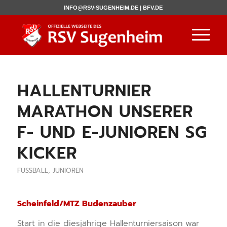
INFO@RSV-SUGENHEIM.DE |
BFV.DE
HALLENTURNIER
MARATHON UNSERER
F- UND E-JUNIOREN SG
KICKER
FUSSBALL
,
JUNIOREN
Scheinfeld/MTZ Budenzauber
Start in die diesjährige Hallenturniersaison war