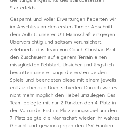
der Jungs angesichts des starkbesetzten
Starterfelds.
Gespannt und voller Erwartungen fieberten wir
im Anschluss an den ersten Turnier Abschnitt
dem Auftritt unserer U11 Mannschaft entgegen.
Übervorsichtig und seltsam verunsichert,
zelebrierte das Team von Coach Christian Pehl
den Zuschauern auf eigenem Terrain einen
missglückten Fehlstart. Unsicher und ängstlich
bestritten unsere Jungs die ersten beiden
Spiele und beendeten diese mit einem jeweils
enttäuschenden Unentschieden. Danach war es
nicht mehr möglich den Hebel umzulegen. Das
Team belegte mit nur 2 Punkten den 4. Platz in
der Vorrunde. Erst im Platzierungsspiel um den
7. Platz zeigte die Mannschaft wieder ihr wahres
Gesicht und gewann gegen den TSV Franken