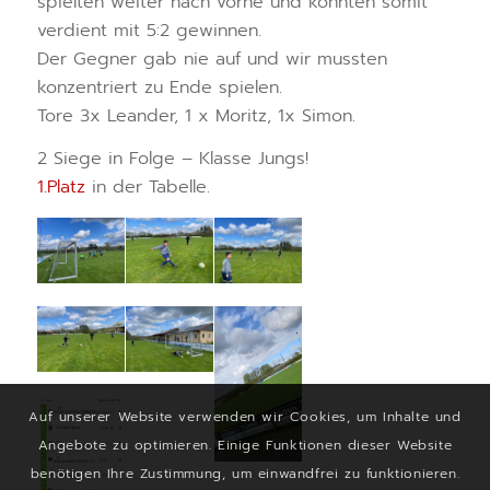
spielten weiter nach vorne und konnten somit
verdient mit 5:2 gewinnen.
Der Gegner gab nie auf und wir mussten
konzentriert zu Ende spielen.
Tore 3x Leander, 1 x Moritz, 1x Simon.
2 Siege in Folge – Klasse Jungs!
1.Platz
in der Tabelle.
Auf unserer Website verwenden wir Cookies, um Inhalte und
Angebote zu optimieren. Einige Funktionen dieser Website
benötigen Ihre Zustimmung, um einwandfrei zu funktionieren.