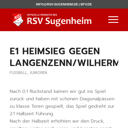
INFO@RSV-SUGENHEIM.DE |
BFV.DE
E1 HEIMSIEG GEGEN
LANGENZENN/WILHERMS
FUSSBALL
,
JUNIOREN
Nach 0:1 Rückstand kamen wir gut ins Spiel
zurück und haben mit schönen Diagonalpässen
zu klasse Toren gespielt, das Spiel gedreht zur
2:1 Halbzeit Führung.
Nach der Halbzeit erhöhten wir den Druck,