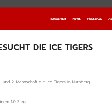
IMAGEFILM
NEWS
FUSSBALL
AB
UCHT DIE ICE TIGERS
 und 2. Mannschaft die Ice Tigers in Nürnberg.
inem 1:0 Sieg.