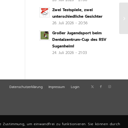
Zwei Testspiele, zwei
unterschiedliche Gesichter
E2
26. Juli 2026 - 20:56
Großer Jugendsport beim
Dentalzentrum-Cup des RSV
Sugenheim!
24. Juli 2026 - 21:03
Datenschutzerklärung
Impressum
Login
e Zustimmung, um einwandfrei zu funktionieren. Sie können durch