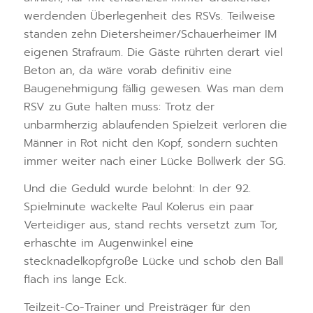
werdenden Überlegenheit des RSVs. Teilweise
standen zehn Dietersheimer/Schauerheimer IM
eigenen Strafraum. Die Gäste rührten derart viel
Beton an, da wäre vorab definitiv eine
Baugenehmigung fällig gewesen. Was man dem
RSV zu Gute halten muss: Trotz der
unbarmherzig ablaufenden Spielzeit verloren die
Männer in Rot nicht den Kopf, sondern suchten
immer weiter nach einer Lücke Bollwerk der SG.
Und die Geduld wurde belohnt: In der 92.
Spielminute wackelte Paul Kolerus ein paar
Verteidiger aus, stand rechts versetzt zum Tor,
erhaschte im Augenwinkel eine
stecknadelkopfgroße Lücke und schob den Ball
flach ins lange Eck.
Teilzeit-Co-Trainer und Preisträger für den