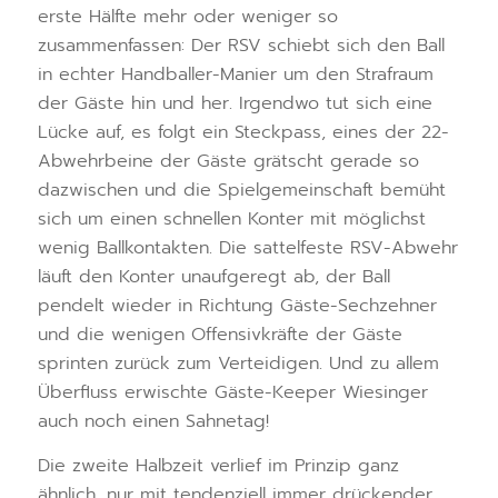
erste Hälfte mehr oder weniger so
zusammenfassen: Der RSV schiebt sich den Ball
in echter Handballer-Manier um den Strafraum
der Gäste hin und her. Irgendwo tut sich eine
Lücke auf, es folgt ein Steckpass, eines der 22-
Abwehrbeine der Gäste grätscht gerade so
dazwischen und die Spielgemeinschaft bemüht
sich um einen schnellen Konter mit möglichst
wenig Ballkontakten. Die sattelfeste RSV-Abwehr
läuft den Konter unaufgeregt ab, der Ball
pendelt wieder in Richtung Gäste-Sechzehner
und die wenigen Offensivkräfte der Gäste
sprinten zurück zum Verteidigen. Und zu allem
Überfluss erwischte Gäste-Keeper Wiesinger
auch noch einen Sahnetag!
Die zweite Halbzeit verlief im Prinzip ganz
ähnlich, nur mit tendenziell immer drückender