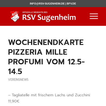
INFO@RSV-SUGENHEIM.DE |
BFV.DE
WOCHENENDKARTE
PIZZERIA MILLE
PROFUMI VOM 12.5-
14.5
VEREINSNEWS
– Tagliatelle mit frischem Lachs und Zucchini:
11,90€