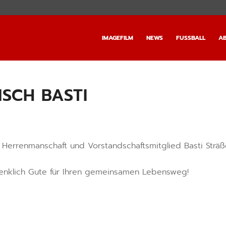
IMAGEFILM
NEWS
FUSSBALL
AB
SCH BASTI
er Herrenmanschaft und Vorstandschaftsmitglied Basti Sträß
denklich Gute für Ihren gemeinsamen Lebensweg!