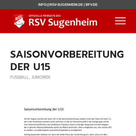
INFO@RSV-SUGENHEIM.DE |
BFV.DE
SAISONVORBEREITUNG
DER U15
FUSSBALL
,
JUNIOREN