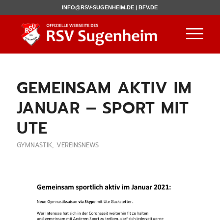
INFO@RSV-SUGENHEIM.DE |
BFV.DE
GEMEINSAM AKTIV IM
JANUAR – SPORT MIT
UTE
GYMNASTIK
,
VEREINSNEWS