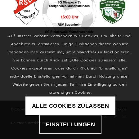
Auf unserer Website verwenden wir Cookies, um Inhalte und
Angebote zu optimieren. Einige Funktionen dieser Website
benötigen Ihre Zustimmung, um einwandfrei zu funktionieren.
Sie können durch Klick auf „Alle Cookies zulassen“ alle
Cookies akzeptieren, oder durch Klick auf "Einstellungen"
individuelle Einstellungen vornehmen. Durch Nutzung dieser
Website geben Sie in jedem Fall Ihre Einwilligung zu den
notwendigen Cookies.
ALLE COOKIES ZULASSEN
© Copyright - RSV Sugenheim 1947 e.V. | made by
christianmotzek.de
Datenschutzerklärung
Impressum
Login
EINSTELLUNGEN