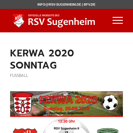
INFO@RSV-SUGENHEIM.DE |
BFV.DE
KERWA 2020
SONNTAG
FUSSBALL