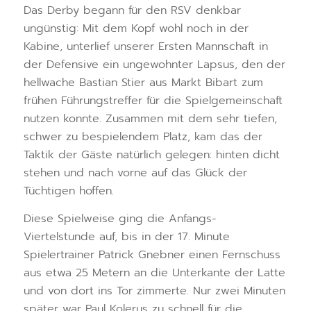
Das Derby begann für den RSV denkbar
ungünstig: Mit dem Kopf wohl noch in der
Kabine, unterlief unserer Ersten Mannschaft in
der Defensive ein ungewohnter Lapsus, den der
hellwache Bastian Stier aus Markt Bibart zum
frühen Führungstreffer für die Spielgemeinschaft
nutzen konnte. Zusammen mit dem sehr tiefen,
schwer zu bespielendem Platz, kam das der
Taktik der Gäste natürlich gelegen: hinten dicht
stehen und nach vorne auf das Glück der
Tüchtigen hoffen.
Diese Spielweise ging die Anfangs-
Viertelstunde auf, bis in der 17. Minute
Spielertrainer Patrick Gnebner einen Fernschuss
aus etwa 25 Metern an die Unterkante der Latte
und von dort ins Tor zimmerte. Nur zwei Minuten
später war Paul Kolerus zu schnell für die