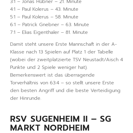
3:1 – Jonas Hübner – 21. Minute
4:1 – Paul Kolerus – 43. Minute
5:1 – Paul Kolerus – 58. Minute
6:1 – Patrick Gnebner – 63. Minute
7:1 – Elias Eigenthaler – 81. Minute
Damit steht unsere Erste Mannschaft in der A-
Klasse nach 13 Spielen auf Platz 1 der Tabelle
(wobei der zweitplatzierte TSV Neustadt/Aisch 4
Punkte und 2 Spiele weniger hat).
Bemerkenswert ist das überragende
Torverhältnis von 63:4 – so stellt unsere Erste
den besten Angriff und die beste Verteidigung
der Hinrunde.
RSV SUGENHEIM II – SG
MARKT NORDHEIM