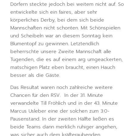
Dörfern steckte jedoch bei weitem nicht auf. So
entwickelte sich ein faires, aber sehr
körperliches Derby, bei dem sich beide
Mannschaften nicht schonten. Mit Schönspielen
und Scheibeln war an diesem Sonntag kein
Blumentopf zu gewinnen. Letztendlich
beherrschte unsere Zweite Mannschaft alle
Tugenden, die es auf einem arg umgeackerten,
matschigen Platz eben braucht, einen Hauch
besser als die Gäste.
Das Resultat waren noch zahlreiche weitere
Chancen für den RSV. In der 31. Minute
verwandelte Till Fröhlich und in der 43. Minute
Marcus Usleber eine der solchen zum 3:0-
Pausenstand. In der zweiten Hälfte ließen es
beide Teams dann merklich ruhiger angehen,
was sicher auch dem kräfteraubenden