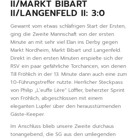
II/MARKT BIBART
II/LANGENFELD II: 3:0
Gewarnt vom etwas schläfrigen Start der Ersten,
ging die Zweite Mannschaft von der ersten
Minute an mit sehr viel Elan ins Derby gegen
Markt Nordheim, Markt Bibart und Langenfeld.
Direkt in den ersten Minuten erspielte sich der
RSV ein paar gefährliche Torchancen, von denen
Till Fröhlich in der 13. Minute dann auch eine zum
1:0-Führungstreffer nutzte. Herrlicher Steckpass
von Philip „L’euffe Lère“ Löffler, beherzter Sprint
von Fröhlich, abgeschlossen mit einem
eleganten Lupfer über den herausstürmenden
Gäste-Keeper.
Im Anschluss blieb unsere Zweite durchaus
tonangebend, die SG aus den umliegenden