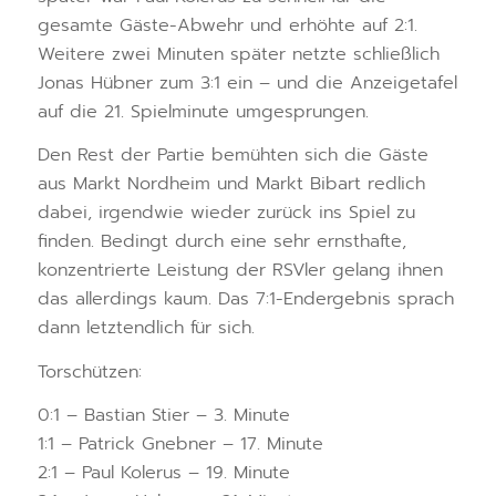
gesamte Gäste-Abwehr und erhöhte auf 2:1.
Weitere zwei Minuten später netzte schließlich
Jonas Hübner zum 3:1 ein – und die Anzeigetafel
auf die 21. Spielminute umgesprungen.
Den Rest der Partie bemühten sich die Gäste
aus Markt Nordheim und Markt Bibart redlich
dabei, irgendwie wieder zurück ins Spiel zu
finden. Bedingt durch eine sehr ernsthafte,
konzentrierte Leistung der RSVler gelang ihnen
das allerdings kaum. Das 7:1-Endergebnis sprach
dann letztendlich für sich.
Torschützen:
0:1 – Bastian Stier – 3. Minute
1:1 – Patrick Gnebner – 17. Minute
2:1 – Paul Kolerus – 19. Minute