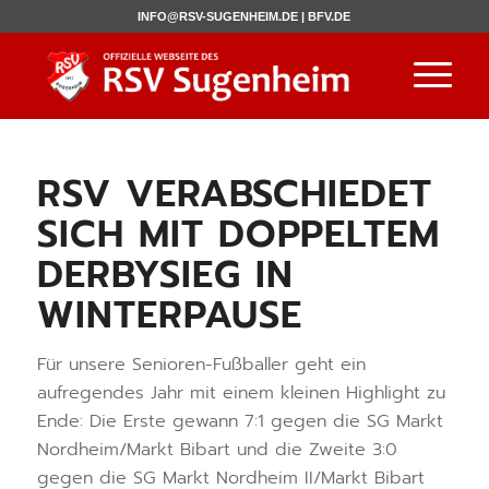
INFO@RSV-SUGENHEIM.DE |
BFV.DE
RSV VERABSCHIEDET
SICH MIT DOPPELTEM
DERBYSIEG IN
WINTERPAUSE
Für unsere Senioren-Fußballer geht ein
aufregendes Jahr mit einem kleinen Highlight zu
Ende: Die Erste gewann 7:1 gegen die SG Markt
Nordheim/Markt Bibart und die Zweite 3:0
gegen die SG Markt Nordheim II/Markt Bibart