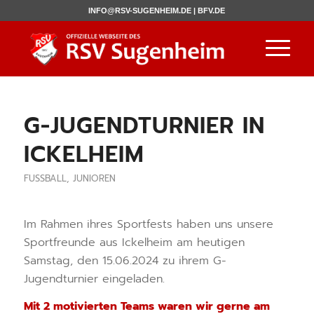
INFO@RSV-SUGENHEIM.DE |
BFV.DE
G-JUGENDTURNIER IN
ICKELHEIM
FUSSBALL
,
JUNIOREN
Im Rahmen ihres Sportfests haben uns unsere
Sportfreunde aus Ickelheim am heutigen
Samstag, den 15.06.2024 zu ihrem G-
Jugendturnier eingeladen.
Mit 2 motivierten Teams waren wir gerne am