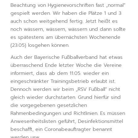
Beachtung von Hygienevorschriften fast „normal“
gespielt werden. Wir haben die Plätze 1 und 3
auch schon weitgehend fertig. Jetzt heißt es
noch wässern, wässern, wässern und dann sollte
es spätestens am übernächsten Wochenende
(23.05) losgehen können.
Auch der Bayerische Fußballverband hat etwas
überraschend Ende letzter Woche die Vereine
informiert, dass ab dem 11.05. wieder ein
eingeschränkter Trainingsbetrieb erlaubt ist.
Dennoch werden wir beim „RSV Fußball“ nicht
gleich wieder durchstarten. Grund hierfür sind
die vorgegebenen gesetzlichen
Rahmenbedingungen und Richtlinien. Es müssen
Anwesenheitslisten geführt, Desinfektionsmittel
beschafft, ein Coronabeauftragter benannt
werden usw.