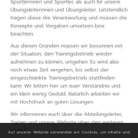
Sportlerinnen und Sportler, als auch für unsere
Übungsleiterinnen und Übungsleiter. Letztendlich
tragen diese die Verantwortung und müssen die
Konzepte und Vorgaben umsetzen bzw.
beachten.
Aus diesen Gründen müssen wir besonnen mit
der Situation, den Trainingsbetrieb wieder
aufnehmen zu können, umgehen. Es wird also
noch etwas Zeit vergehen, bis selbst der
eingeschränkte Trainingsbetrieb stattfinden
kann. Wir bitten hier um euer Verständnis und
ein klein wenig Geduld. Natürlich arbeiten wir
mit Hochdruck an guten Lösungen.
Wir informieren euch über die Abteilungsleiter,
Trainer und unsere Website über den weiteren
Verlauf.
Auf unserer Website verwenden wir Cookies, um Inhalte und