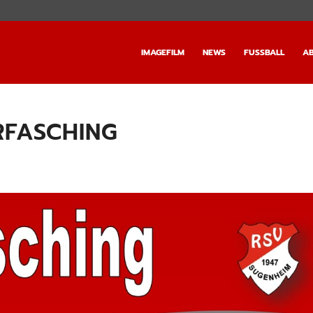
IMAGEFILM
NEWS
FUSSBALL
AB
RFASCHING