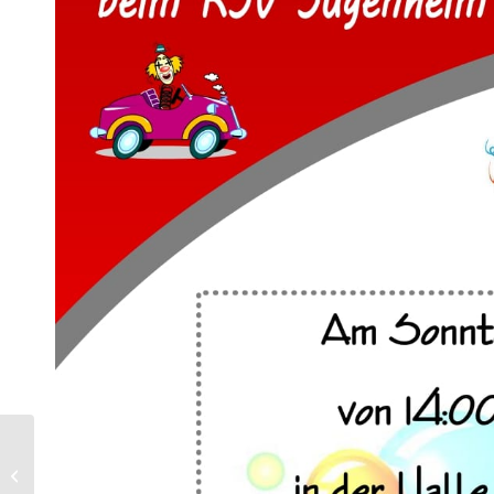
Einladung zur
Faschingsdisco