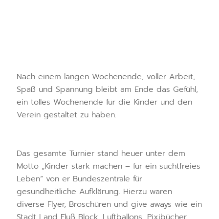
Nach einem langen Wochenende, voller Arbeit,
Spaß und Spannung bleibt am Ende das Gefühl,
ein tolles Wochenende für die Kinder und den
Verein gestaltet zu haben.
Das gesamte Turnier stand heuer unter dem
Motto „Kinder stark machen – für ein suchtfreies
Leben“ von er Bundeszentrale für
gesundheitliche Aufklärung. Hierzu waren
diverse Flyer, Broschüren und give aways wie ein
Stadt Land Fluß Block, Luftballons, Pixibücher,