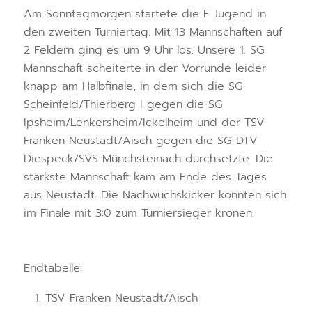
Am Sonntagmorgen startete die F Jugend in
den zweiten Turniertag. Mit 13 Mannschaften auf
2 Feldern ging es um 9 Uhr los. Unsere 1. SG
Mannschaft scheiterte in der Vorrunde leider
knapp am Halbfinale, in dem sich die SG
Scheinfeld/Thierberg I gegen die SG
Ipsheim/Lenkersheim/Ickelheim und der TSV
Franken Neustadt/Aisch gegen die SG DTV
Diespeck/SVS Münchsteinach durchsetzte. Die
stärkste Mannschaft kam am Ende des Tages
aus Neustadt. Die Nachwuchskicker konnten sich
im Finale mit 3:0 zum Turniersieger krönen.
Endtabelle:
TSV Franken Neustadt/Aisch