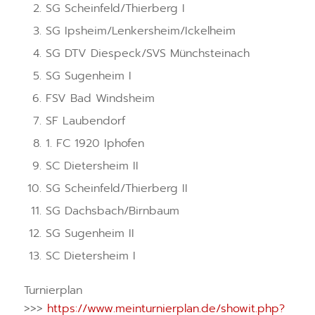
SG Scheinfeld/Thierberg I
SG Ipsheim/Lenkersheim/Ickelheim
SG DTV Diespeck/SVS Münchsteinach
SG Sugenheim I
FSV Bad Windsheim
SF Laubendorf
1. FC 1920 Iphofen
SC Dietersheim II
SG Scheinfeld/Thierberg II
SG Dachsbach/Birnbaum
SG Sugenheim II
SC Dietersheim I
Turnierplan
>>>
https://www.meinturnierplan.de/showit.php?