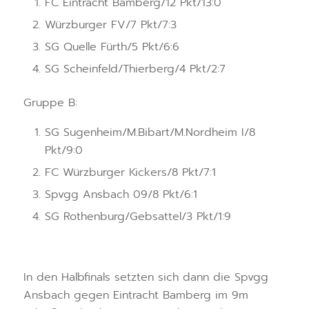
FC Eintracht Bamberg/12 Pkt/13:0
Würzburger FV/7 Pkt/7:3
SG Quelle Fürth/5 Pkt/6:6
SG Scheinfeld/Thierberg/4 Pkt/2:7
Gruppe B:
SG Sugenheim/M.Bibart/M.Nordheim I/8
Pkt/9:0
FC Würzburger Kickers/8 Pkt/7:1
Spvgg Ansbach 09/8 Pkt/6:1
SG Rothenburg/Gebsattel/3 Pkt/1:9
In den Halbfinals setzten sich dann die Spvgg
Ansbach gegen Eintracht Bamberg im 9m