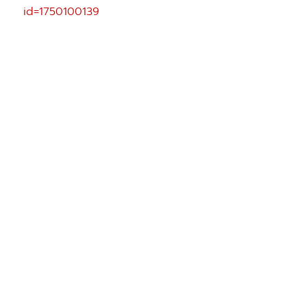
id=1750100139