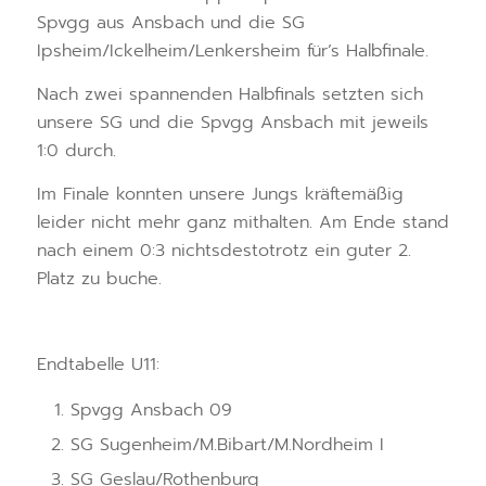
Spvgg aus Ansbach und die SG
Ipsheim/Ickelheim/Lenkersheim für’s Halbfinale.
Nach zwei spannenden Halbfinals setzten sich
unsere SG und die Spvgg Ansbach mit jeweils
1:0 durch.
Im Finale konnten unsere Jungs kräftemäßig
leider nicht mehr ganz mithalten. Am Ende stand
nach einem 0:3 nichtsdestotrotz ein guter 2.
Platz zu buche.
Endtabelle U11:
Spvgg Ansbach 09
SG Sugenheim/M.Bibart/M.Nordheim I
SG Geslau/Rothenburg