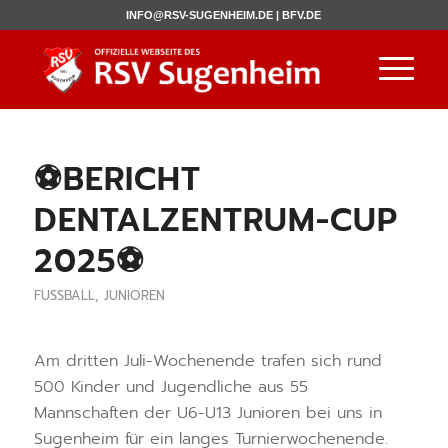
INFO@RSV-SUGENHEIM.DE |
BFV.DE
⚽️BERICHT
DENTALZENTRUM-CUP
2025⚽️
FUSSBALL
,
JUNIOREN
Am dritten Juli-Wochenende trafen sich rund
500 Kinder und Jugendliche aus 55
Mannschaften der U6-U13 Junioren bei uns in
Sugenheim für ein langes Turnierwochenende.