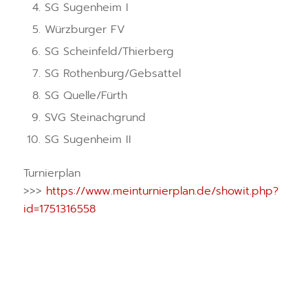
SG Sugenheim I
Würzburger FV
SG Scheinfeld/Thierberg
SG Rothenburg/Gebsattel
SG Quelle/Fürth
SVG Steinachgrund
SG Sugenheim II
Turnierplan
>>>
https://www.meinturnierplan.de/showit.php?
id=1751316558