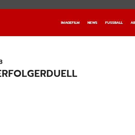
IMAGEFILM
NEWS
FUSSBALL
AB
3
VERFOLGERDUELL