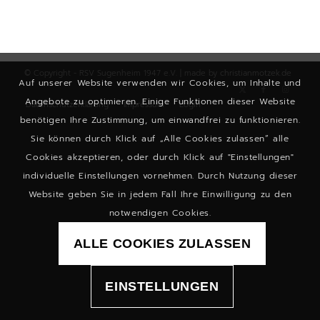
© Copyright - RSV Sugenheim 1947 e.V. | made by
christianmotzek.de
Auf unserer Website verwenden wir Cookies, um Inhalte und
Angebote zu optimieren. Einige Funktionen dieser Website
Datenschutzerklärung
Impressum
Login
benötigen Ihre Zustimmung, um einwandfrei zu funktionieren.
Sie können durch Klick auf „Alle Cookies zulassen“ alle
Cookies akzeptieren, oder durch Klick auf "Einstellungen"
individuelle Einstellungen vornehmen. Durch Nutzung dieser
Website geben Sie in jedem Fall Ihre Einwilligung zu den
notwendigen Cookies.
ALLE COOKIES ZULASSEN
EINSTELLUNGEN