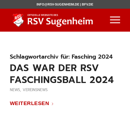
INFO@RSV-SUGENHEIM.DE |
BFV.DE
Schlagwortarchiv für:
Fasching 2024
DAS WAR DER RSV
FASCHINGSBALL 2024
NEWS
,
VEREINSNEWS
WEITERLESEN