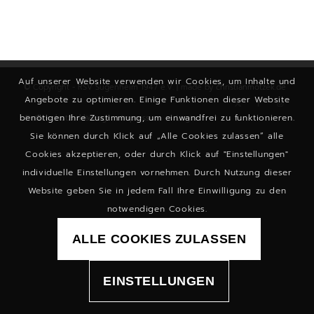
Auf unserer Website verwenden wir Cookies, um Inhalte und
© Copyright - RSV Sugenheim 1947 e.V. | made by
christianmotzek.de
Angebote zu optimieren. Einige Funktionen dieser Website
benötigen Ihre Zustimmung, um einwandfrei zu funktionieren.
Datenschutzerklärung
Impressum
Login
Sie können durch Klick auf „Alle Cookies zulassen“ alle
Cookies akzeptieren, oder durch Klick auf "Einstellungen"
individuelle Einstellungen vornehmen. Durch Nutzung dieser
Website geben Sie in jedem Fall Ihre Einwilligung zu den
notwendigen Cookies.
ALLE COOKIES ZULASSEN
EINSTELLUNGEN