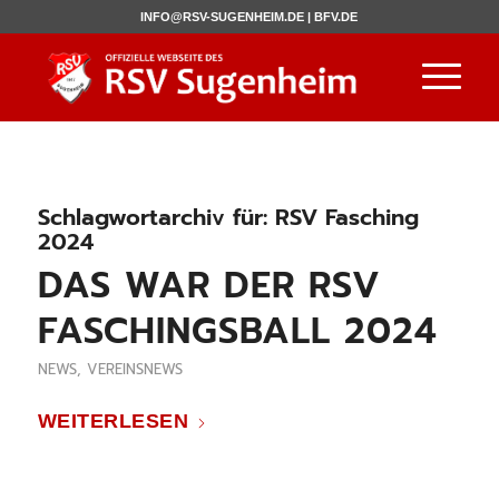
INFO@RSV-SUGENHEIM.DE |
BFV.DE
Schlagwortarchiv für:
RSV Fasching
2024
DAS WAR DER RSV
FASCHINGSBALL 2024
NEWS
,
VEREINSNEWS
WEITERLESEN