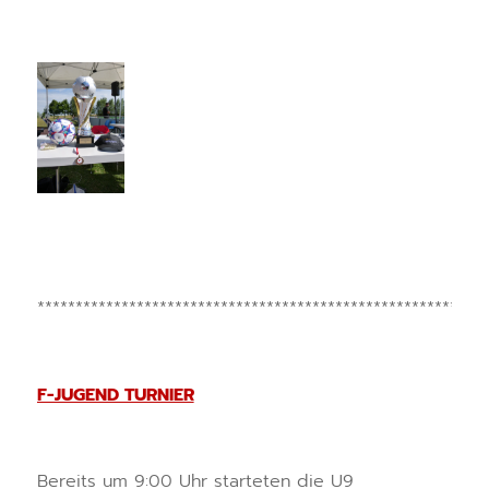
***********************************************************
F-JUGEND TURNIER
Bereits um 9:00 Uhr starteten die U9