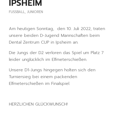
IPSHEIM
FUSSBALL
,
JUNIOREN
Am heutigen Sonntag, den 10. Juli 2022, traten
unsere beiden D-Jugend Mannschaften beim
Dental Zentrum CUP in Ipsheim an.
Die Jungs der D2 verloren das Spiel um Platz 7
leider unglücklich im Elfmeterschießen.
Unsere D1-Jungs hingegen holten sich den
Turniersieg bei einem packenden
Elfmeterschießen im Finalspiel.
HERZLICHEN GLÜCKWUNSCH!