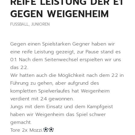
REIFE LEISTUNG DER E1
GEGEN WEIGENHEIM
FUSSBALL
,
JUNIOREN
Gegen einen Spielstarken Gegner haben wir
eine reife Leistung gezeigt, zur Pause stand es
0:1. Nach dem Seitenwechsel erspielten wir uns
das 2:2.
Wir hatten auch die Möglichkeit nach dem 2:2 in
Führung zu gehen, aber aufgrund des
kompletten Spielverlaufes hat Weigenheim
verdient mit 2:4 gewonnen.
Jungs mit dem Einsatz und dem Kampfgeist
haben wir Weigenheim das Spiel schwer
gemacht.
Tore 2x Mozzi.