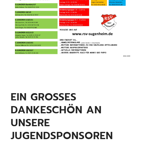
EIN GROSSES D
ANKESCHÖN AN U
NSERE J
UGENDSPONSOREN