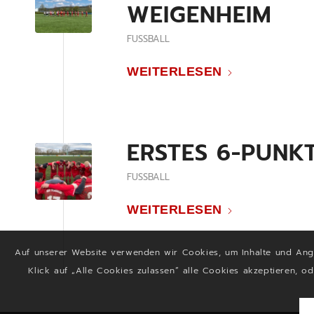
WEIGENHEIM
FUSSBALL
WEITERLESEN
ERSTES 6-PUNK
FUSSBALL
WEITERLESEN
Auf unserer Website verwenden wir Cookies, um Inhalte und Ange
Klick auf „Alle Cookies zulassen“ alle Cookies akzeptieren, od