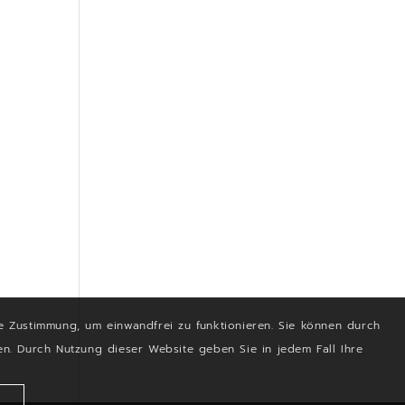
e Zustimmung, um einwandfrei zu funktionieren. Sie können durch
men. Durch Nutzung dieser Website geben Sie in jedem Fall Ihre